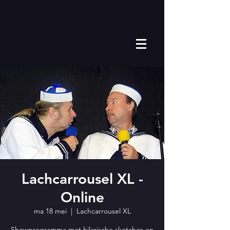
Lachcarrousel XL -
Online
ma 18 mei
  |  
Lachcarrousel XL
Showprogramma met hilarische sketches en