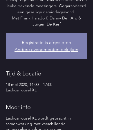
leuke bekende meezingers. Gegarandeerd
een gezellige namiddag/avond.
Met Frank Harsdorf, Danny De l'Aro &
Jurgen De Kerf
Registratie is afgesloten
Andere evenementen bekijken
Tijd & Locatie
18 mei 2020, 14:00 – 17:00
Lachcarrousel XL
Meer info
Lachcarrousel XL wordt gebracht in
samenwerking met verschillende
ontwikkelingshulp-organisaties.