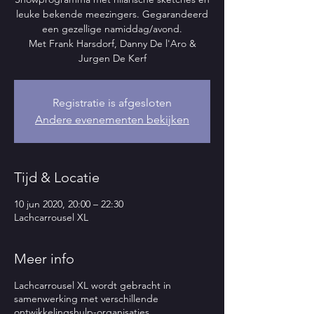
leuke bekende meezingers. Gegarandeerd
een gezellige namiddag/avond.
Met Frank Harsdorf, Danny De l'Aro &
Jurgen De Kerf
Registratie is afgesloten
Andere evenementen bekijken
Tijd & Locatie
10 jun 2020, 20:00 – 22:30
Lachcarrousel XL
Meer info
Lachcarrousel XL wordt gebracht in
samenwerking met verschillende
ontwikkelingshulp-organisaties.